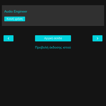
Audio Engineer
Κοινή χρήση
‹
›
Αρχική σελίδα
Προβολή έκδοσης ιστού