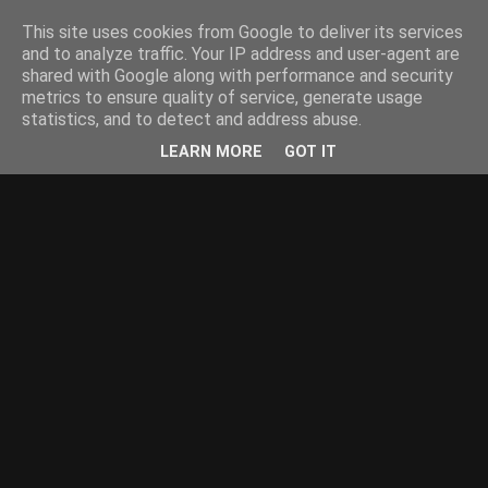
This site uses cookies from Google to deliver its services
and to analyze traffic. Your IP address and user-agent are
shared with Google along with performance and security
metrics to ensure quality of service, generate usage
statistics, and to detect and address abuse.
LEARN MORE
GOT IT