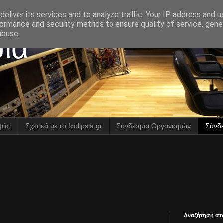
eliver its services and to analyze traffic. Your IP address and 
ormance and security metrics to ensure quality of service, gen
abuse.
ία
ψία;
Σχετικά με το Ixolipsia.gr
Σύνδεσμοι Οργανισμών
Σύνδε
Αναζήτηση στο 