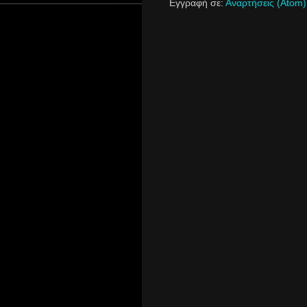
Εγγραφή σε:
Αναρτήσεις (Atom)