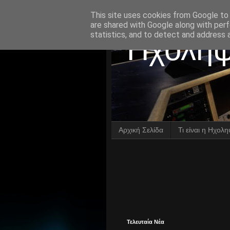
This site uses cookies from Google to d
are shared with Google along with perf
statistics, and to detect and address 
Ηχοληψ
Αρχική Σελίδα
Τι είναι η Ηχολη
Τελευταία Νέα